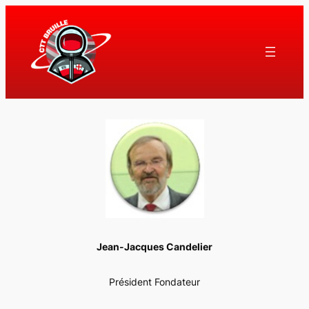
Aller
au
contenu
Jean-Jacques Candelier
Président Fondateur